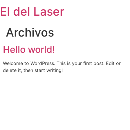
Saltar
El del Laser
al
contenido
Archivos
Hello world!
Welcome to WordPress. This is your first post. Edit or
delete it, then start writing!